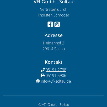
VFI Gmbh - Soltau
Vertreten durch
Thorsten Schröder
Adresse
Heidenhof 2
29614 Soltau
Kontakt
05191-2738
05191-5906
info@vfi-soltau.de
© VFI Gmbh - Soltau