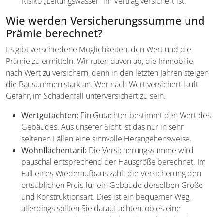
Risiko „Leitungswasser” im Vertrag versichert ist.
Wie werden Versicherungssumme und
Prämie berechnet?
Es gibt verschiedene Möglichkeiten, den Wert und die
Prämie zu ermitteln. Wir raten davon ab, die Immobilie
nach Wert zu versichern, denn in den letzten Jahren steigen
die Bausummen stark an. Wer nach Wert versichert läuft
Gefahr, im Schadenfall unterversichert zu sein.
Wertgutachten:
Ein Gutachter bestimmt den Wert des
Gebäudes. Aus unserer Sicht ist das nur in sehr
seltenen Fällen eine sinnvolle Herangehensweise.
Wohnflächentarif:
Die Versicherungssumme wird
pauschal entsprechend der Hausgröße berechnet. Im
Fall eines Wiederaufbaus zahlt die Versicherung den
ortsüblichen Preis für ein Gebäude derselben Größe
und Konstruktionsart. Dies ist ein bequemer Weg,
allerdings sollten Sie darauf achten, ob es eine