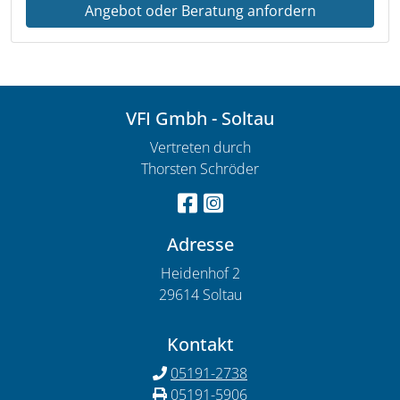
Angebot oder Beratung anfordern
VFI Gmbh - Soltau
Vertreten durch
Thorsten Schröder
Adresse
Heidenhof 2
29614 Soltau
Kontakt
05191-2738
05191-5906