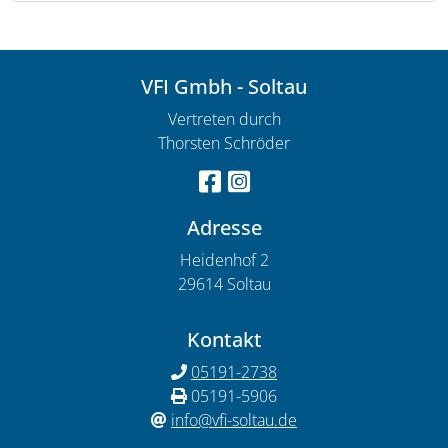
VFI Gmbh - Soltau
Vertreten durch
Thorsten Schröder
Adresse
Heidenhof 2
29614 Soltau
Kontakt
05191-2738
05191-5906
info@vfi-soltau.de