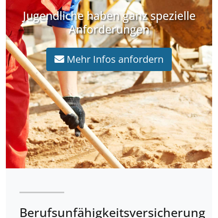
Jugendliche haben ganz spezielle
Anforderungen
Mehr Infos anfordern
Berufsunfähigkeitsversicherung