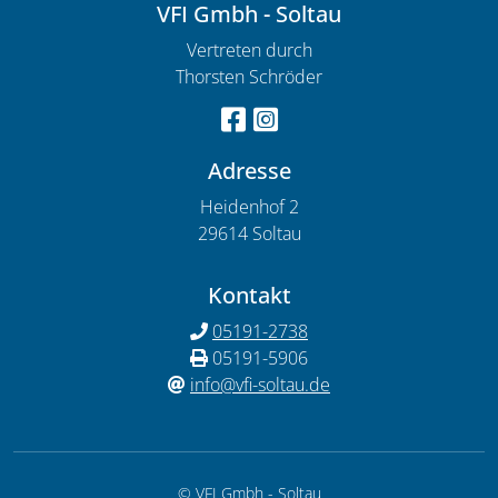
VFI Gmbh - Soltau
Vertreten durch
Thorsten Schröder
Adresse
Heidenhof 2
29614 Soltau
Kontakt
05191-2738
05191-5906
info@vfi-soltau.de
© VFI Gmbh - Soltau